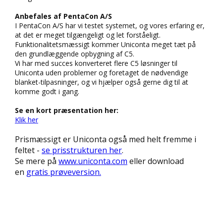
Anbefales af PentaCon A/S
I PentaCon A/S har vi testet systemet, og vores erfaring er,
at det er meget tilgængeligt og let forståeligt.
Funktionalitetsmæssigt kommer Uniconta meget tæt på
den grundlæggende opbygning af C5.
Vi har med succes konverteret flere C5 løsninger til
Uniconta uden problemer og foretaget de nødvendige
blanket-tilpasninger, og vi hjælper også gerne dig til at
komme godt i gang.
Se en kort præsentation her:
Klik her
Prismæssigt er Uniconta også med helt fremme i
feltet -
se prisstrukturen her
.
Se mere på
www.uniconta.com
eller download
en
gratis prøveversion.