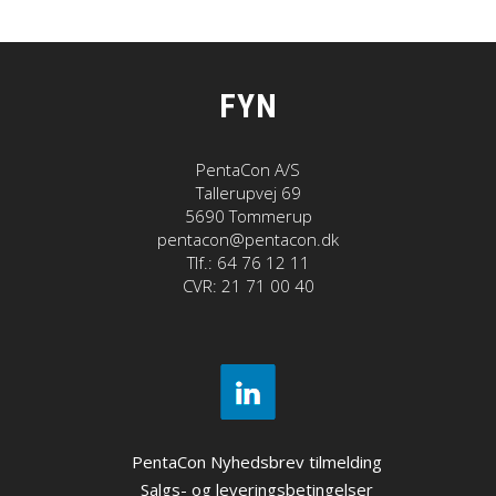
FYN
PentaCon A/S
Tallerupvej 69
5690 Tommerup
pentacon@pentacon.dk
Tlf.: 64 76 12 11
CVR: 21 71 00 40
PentaCon Nyhedsbrev tilmelding
Salgs- og leveringsbetingelser