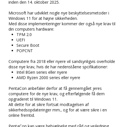
inden den 14. oktober 2025.
Microsoft har udviklet nogle nye beskyttelsesmetoder i
Windows 11 for at højne sikkerheden.
Med disse implementeringer kommer der også nye krav til
din computers hardware:
TPM 2.0
UEFI
Secure Boot
POPCNT
Computere fra 2018 eller nyere vil sandsynligvis overholde
disse nye krav, hvis de har nedenståene spcifikationer:
Intel 8Gen series eller nyere
AMD Ryzen 2000 series eller nyere
PentaCon anbefaler derfor at få gennemgået jeres
computere for de nye krav, og efterfølgende få dem
opgraderet til Windows 11.
Alt dette for at sikre fortsat modtagelsen af
sikkerhedsopdateringer mm., og for at være sikre i en
online fremtid.
PentaCon kan være behjælpelig med råd og vejledning,