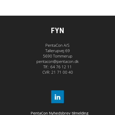
FYN
PentaCon A/S
Tallerupvej 69
5690 Tommerup
pentacon@pentacon.dk
Tlf.: 64 76 12 11
CVR: 21 71 00 40
PentaCon Nyhedsbrev tilmelding