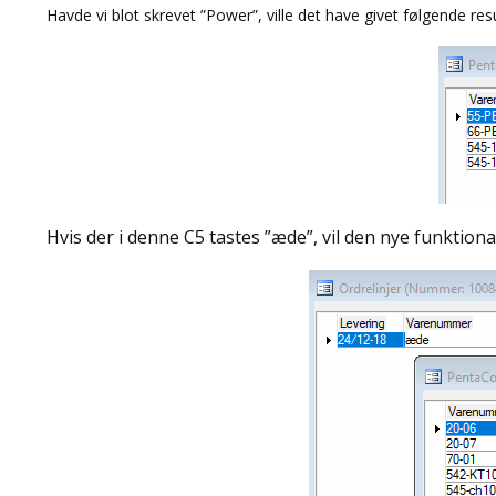
Havde vi blot skrevet ”Power”, ville det have givet følgende resu
Hvis der i denne C5 tastes ”æde”, vil den nye funktional