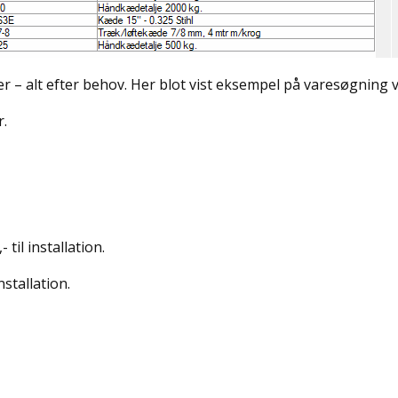
r – alt efter behov. Her blot vist eksempel på varesøgning vi
r.
 til installation.
nstallation.