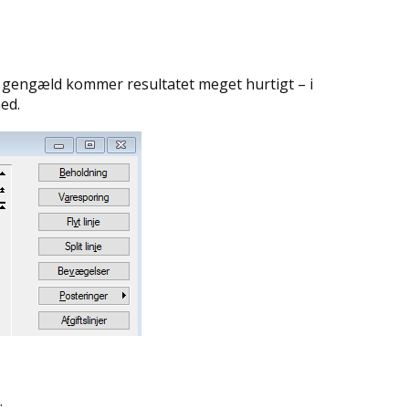
l gengæld kommer resultatet meget hurtigt – i
ed.
.