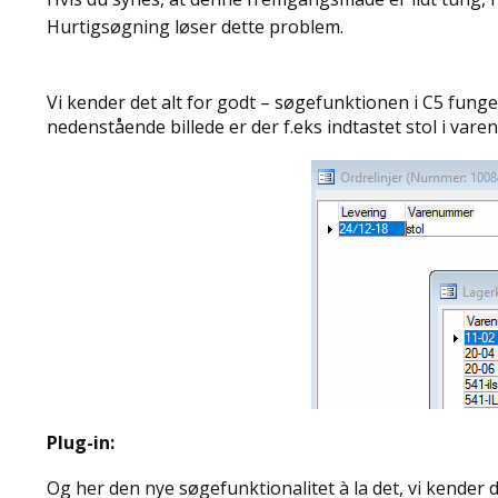
Hurtigsøgning løser dette problem.
Vi kender det alt for godt – søgefunktionen i C5 fung
nedenstående billede er der f.eks indtastet stol i var
Plug-in:
Og her den nye søgefunktionalitet à la det, vi kender 